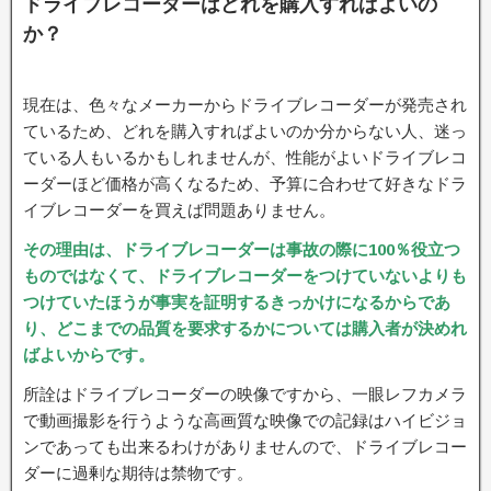
ドライブレコーダーはどれを購入すればよいの
か？
現在は、色々なメーカーからドライブレコーダーが発売され
ているため、どれを購入すればよいのか分からない人、迷っ
ている人もいるかもしれませんが、性能がよいドライブレコ
ーダーほど価格が高くなるため、予算に合わせて好きなドラ
イブレコーダーを買えば問題ありません。
その理由は、ドライブレコーダーは事故の際に100％役立つ
ものではなくて、ドライブレコーダーをつけていないよりも
つけていたほうが事実を証明するきっかけになるからであ
り、どこまでの品質を要求するかについては購入者が決めれ
ばよいからです。
所詮はドライブレコーダーの映像ですから、一眼レフカメラ
で動画撮影を行うような高画質な映像での記録はハイビジョ
ンであっても出来るわけがありませんので、ドライブレコー
ダーに過剰な期待は禁物です。