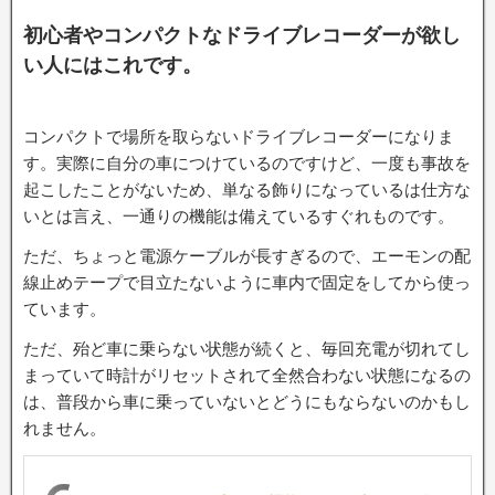
初心者やコンパクトなドライブレコーダーが欲し
い人にはこれです。
コンパクトで場所を取らないドライブレコーダーになりま
す。実際に自分の車につけているのですけど、一度も事故を
起こしたことがないため、単なる飾りになっているは仕方な
いとは言え、一通りの機能は備えているすぐれものです。
ただ、ちょっと電源ケーブルが長すぎるので、エーモンの配
線止めテープで目立たないように車内で固定をしてから使っ
ています。
ただ、殆ど車に乗らない状態が続くと、毎回充電が切れてし
まっていて時計がリセットされて全然合わない状態になるの
は、普段から車に乗っていないとどうにもならないのかもし
れません。