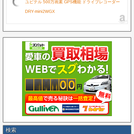
ユピテル 500万画素 GPS機能 ドライブレコーダー
DRY-mini2WGX
検索