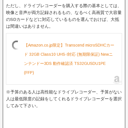
ただし、ドライブレコーダーを購入する際の基本としては、
映像と音声が両方記録されるもの、なるべく高画質で大容量
のSDカードなどに対応しているものを選んでおけば、大抵
は間違いはありません。
【Amazon.co.jp限定】Transcend microSDHCカー
ド 32GB Class10 UHS-I対応 (無期限保証) Newニ
ンテンドー3DS 動作確認済 TS32GUSDU1PE
(FFP)
※予算のある人は高性能なドライブレコーダー、予算がない
人は最低限度の記録をしてくれるドライブレコーダーを選択
してみて下さい。