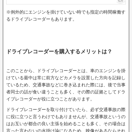
※例外的にエンジンを掛けていない時でも指定の時間稼働す
るドライブレコーダーもあります。
ドライブレコーダーを購入するメリットは？
このことから、ドライブレコーダーとは、車のエンジンを掛
けている最中は常に前方などカメラを設置した方向を記録し
ているため、交通事故などに巻き込まれた際には、後で当事
者同士の話が食い違うことも多く、その際の証拠としてドラ
イブレコーダーが役に立つことがあります。
ドライブレコーダーを取り付けていたら、必ず交通事故の際
に役に立つと言うわけでもありませんが、交通事故というの
はお互いが都合の良い主張を始めることも多く、その場合は
言った言わないの水掛け論になるため、映像があるならそれ