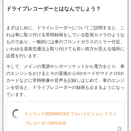
ドライブレコーダーとはなんでしょう？
まずはじめに、ドライレコーダーについてご説明すると、こ
れは車に取り付ける常時録画をしている監視カメラのような
ものであり、一般的には車のフロントガラスのミラー付近、
いわゆる道路交通法上取り付けても良い前方が見える場所に
設置を行います。
そして、メインの電源やシガーソケットから電力をとり、車
のエンジンをかけるとその直後からSDカードやマイクロSD
カードなどに常時映像や音声を記録しはじめて、車のエンジ
ンを切ると、ドライブレコーダーの録画も止まるようになっ
ています。
ケンウッド(KENWOOD) フルハイビジョン ドライ
ブレコーダーDRV-610