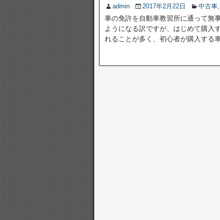
admin
2017年2月22日
中古車
車の免許を自動車教習所に通って無
ようになる訳ですが、はじめて購入
れることが多く、初心者が購入する車に