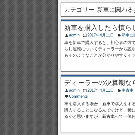
カテゴリー:
新車に関わる
新車を購入したら慣ら
admin
2017年4月11日
新車に
車を新車で購入すると、初心者の方
らし運転についてディーラーから説
もそのようなことが分かりやすくイラス
ディーラーの決算期な
admin
2017年4月11日
中古車
Comments
車を購入する場合、新車で購入をす
購入することになるんですけど、稀
るかと思いますが、新古車って一体何の