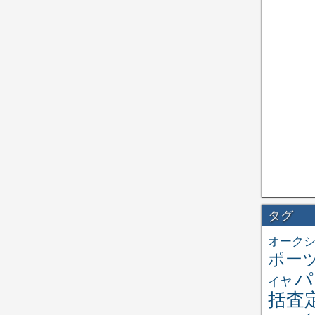
タグ
オーク
ポー
パ
イヤ
括査