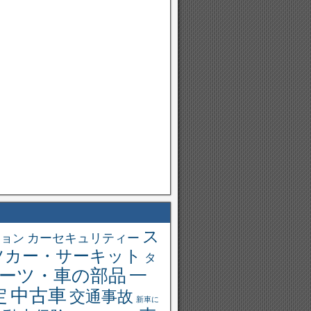
ス
ション
カーセキュリティー
ツカー・サーキット
タ
一
ーツ・車の部品
中古車
定
交通事故
新車に