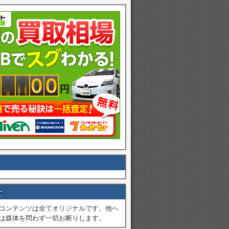
せ
コンテンツは全てオリジナルです。他へ
は媒体を問わず一切お断りします。