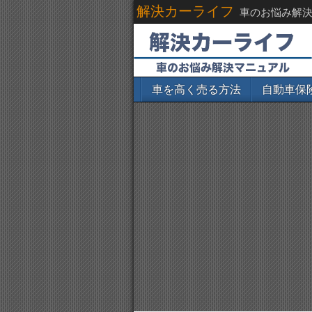
解決カーライフ
車のお悩み解
車を高く売る方法
自動車保