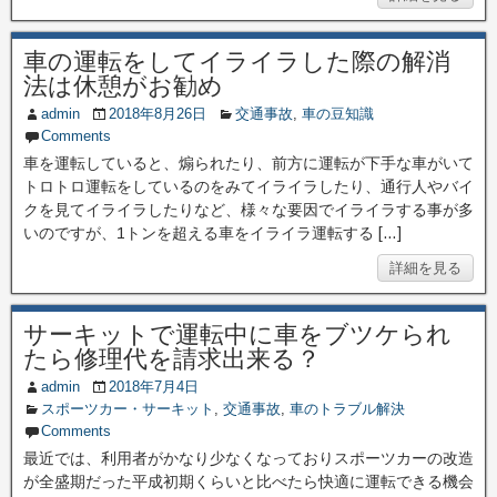
車の運転をしてイライラした際の解消
法は休憩がお勧め
admin
2018年8月26日
交通事故
,
車の豆知識
Comments
車を運転していると、煽られたり、前方に運転が下手な車がいて
トロトロ運転をしているのをみてイライラしたり、通行人やバイ
クを見てイライラしたりなど、様々な要因でイライラする事が多
いのですが、1トンを超える車をイライラ運転する […]
詳細を見る
サーキットで運転中に車をブツケられ
たら修理代を請求出来る？
admin
2018年7月4日
スポーツカー・サーキット
,
交通事故
,
車のトラブル解決
Comments
最近では、利用者がかなり少なくなっておりスポーツカーの改造
が全盛期だった平成初期くらいと比べたら快適に運転できる機会