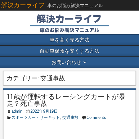
解決カーライフ
車のお悩み解決マニュアル
車を高く売る方法
自動車保険を安くする方法
お問い合わせ
カテゴリー:
交通事故
11歳が運転するレーシングカートが暴
走？死亡事故
admin
2022年9月19日
スポーツカー・サーキット
,
交通事故
Comments