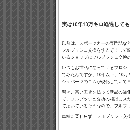
実は10年10万キロ経過し
以前は、スポーツカーの専門誌など
フルブッシュ交換をするぞ！って
いるショップにフルブッシュ交換
いつもお世話になっているプロシ
てみたんですが、10年以上、10
シュパーツのゴムが硬化していて
態々、高い工賃を払って新品の強
て、フルブッシュ交換の相談に来
て頂いているそうなので、フルブ
車種に関わらず、フルブッシュ交