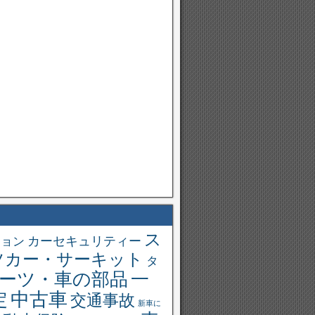
ス
ション
カーセキュリティー
ツカー・サーキット
タ
一
ーツ・車の部品
中古車
定
交通事故
新車に