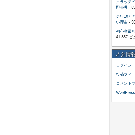
クラッチ
即修理
- 5
走行10万
い理由
- 5
初心者最
41,357 
メタ情
ログイン
投稿フィ
コメント
WordPress