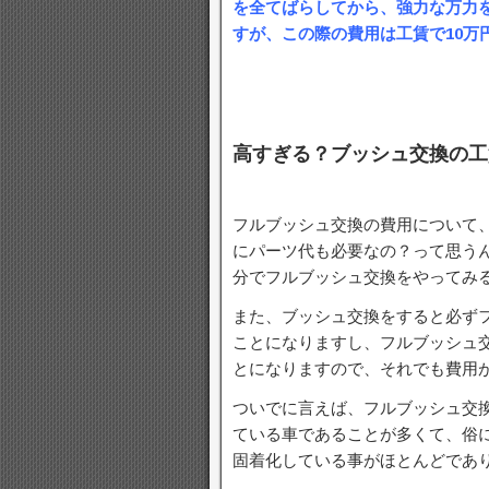
を全てばらしてから、強力な万力
すが、この際の費用は工賃で10万
高すぎる？ブッシュ交換の工
フルブッシュ交換の費用について、
にパーツ代も必要なの？って思う
分でフルブッシュ交換をやってみ
また、ブッシュ交換をすると必ず
ことになりますし、フルブッシュ
とになりますので、それでも費用が
ついでに言えば、フルブッシュ交換
ている車であることが多くて、俗
固着化している事がほとんどであ