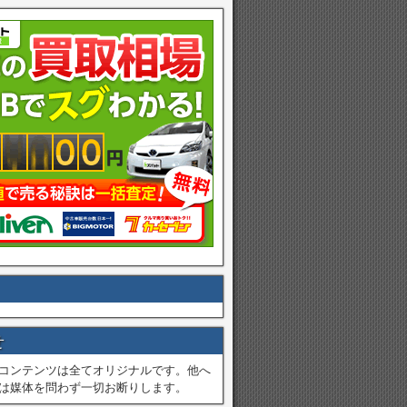
せ
コンテンツは全てオリジナルです。他へ
は媒体を問わず一切お断りします。