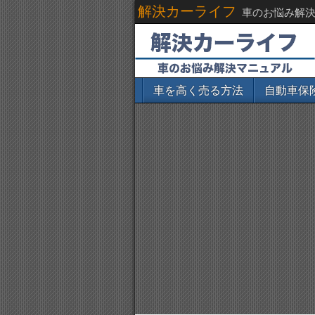
解決カーライフ
車のお悩み解
車を高く売る方法
自動車保