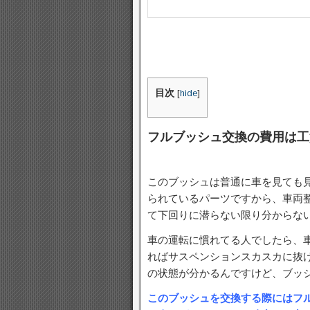
目次
[
hide
]
フルブッシュ交換の費用は工
このブッシュは普通に車を見ても
られているパーツですから、車両
て下回りに潜らない限り分からな
車の運転に慣れてる人でしたら、
ればサスペンションスカスカに抜
の状態が分かるんですけど、ブッ
このブッシュを交換する際にはフ