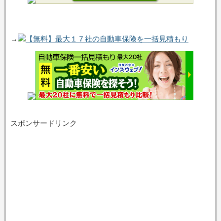
→
【無料】最大１７社の自動車保険を一括見積もり
スポンサードリンク