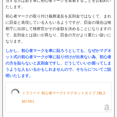
当する方は必ず車に初心者マークを装着することをお勧めい
たします。
初心者マークの取り付け義務違反を反則金ではなくて、まれ
に罰金と表現している人もいるようですが、罰金の場合は検
察庁に出頭して検察官がその金額を決めることになりますの
で、反則金とは扱いが異なり、罰金の方がより重たい扱いに
なります。
しかし、初心者マークを車に貼ろうとしても、なぜかマグネ
ット式の初心者マークが車に貼り付けが出来ない為、初心者
の方を貼らないと反則金ですし、どうしていいか困ってしま
うような人もいるかもしれませんので、そちらについてご説
明いたします。
ミラリード 初心者マーク1 マグネットタイプ 2枚入
MJ-501