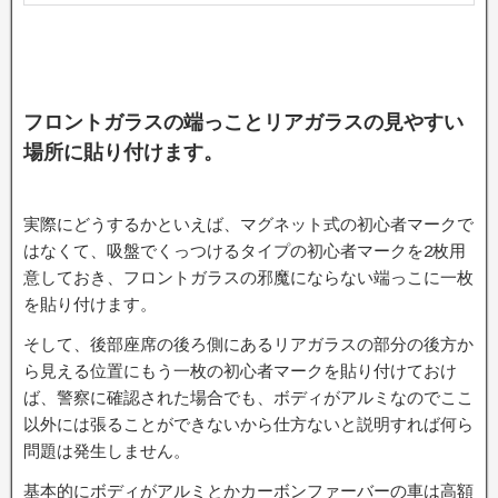
フロントガラスの端っことリアガラスの見やすい
場所に貼り付けます。
実際にどうするかといえば、マグネット式の初心者マークで
はなくて、吸盤でくっつけるタイプの初心者マークを2枚用
意しておき、フロントガラスの邪魔にならない端っこに一枚
を貼り付けます。
そして、後部座席の後ろ側にあるリアガラスの部分の後方か
ら見える位置にもう一枚の初心者マークを貼り付けておけ
ば、警察に確認された場合でも、ボディがアルミなのでここ
以外には張ることができないから仕方ないと説明すれば何ら
問題は発生しません。
基本的にボディがアルミとかカーボンファーバーの車は高額