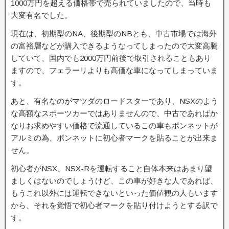
1000万円を超える価格帯で売られていましたので、当時も
大変有名でした。
現在は、初期型のNA、後期型のNBとも、中古市場では海外
の富裕層などが購入できるようなってしまったので大変高騰
していて、国内でも2000万円前後で取引されることもあり
ますので、フェラーリよりも高価な車になってしまっていま
す。
あと、有名なのがマツダのロードスターであり、NSXのよう
な高額なスポーツカーではありませんので、中古であればか
なりお求めやすい価格で流通しているこの車もボンネットが
アルミの為、ボンネットに初心者マークを貼ることが出来ま
せん。
初心者がNSX、NSX-Rを運転すること自体本来はあまり望
ましくはないのでしょうけど、この車が好きな人であれば、
もうこれ以外には運転できないといった価値観の人もいます
から、それを覚悟で初心者マークを貼り付けようとする訳で
す。