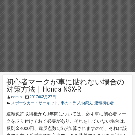
初心者マークが車に貼れない場合の
対策方法｜Honda NSX-R
admin
2017年2月27日
スポーツカー・サーキット
,
車のトラブル解決
,
運転初心者
運転免許取得後から1年間については、必ず車に初心者マー
クを取り付けておく必要があり、それをしていない場合は、
反則金4000円、違反点数1点が加算されますので、それに該