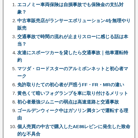
エコノミー車両保険は自損事故でも保険金の支払対
象？
中古車販売店がランサーエボリューション4を無理やり
販売
交通事故で時間の流れが止まりスローに感じる話は本
当？
友達にスポーツカーを貸したら交通事故｜他車運転特
約
マツダ・ロードスターのアルミボンネットと初心者マ
ーク
免許取りたての初心者が戸惑うFF・FR・MRの違い
黄色くて暗いフォグランプを車に取り付けるメリット
初心者最強ジムニーの弱点は高速道路と交通事故
ゴールデンウィーク中はガソリン満タンで運転する理
由
個人売買の中古で購入したAE86レビンに発生した致命
的な不具合