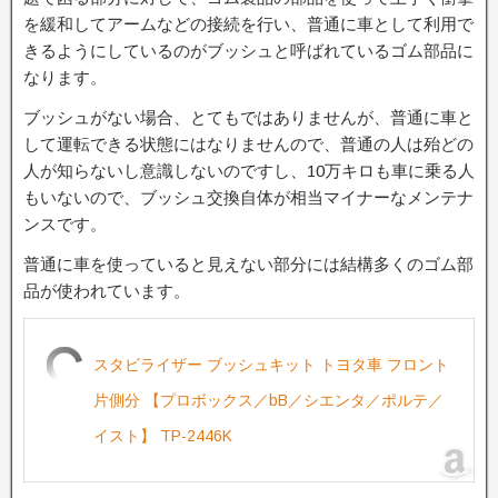
を緩和してアームなどの接続を行い、普通に車として利用で
きるようにしているのがブッシュと呼ばれているゴム部品に
なります。
ブッシュがない場合、とてもではありませんが、普通に車と
して運転できる状態にはなりませんので、普通の人は殆どの
人が知らないし意識しないのですし、10万キロも車に乗る人
もいないので、ブッシュ交換自体が相当マイナーなメンテナ
ンスです。
普通に車を使っていると見えない部分には結構多くのゴム部
品が使われています。
スタビライザー ブッシュキット トヨタ車 フロント
片側分 【プロボックス／bB／シエンタ／ポルテ／
イスト】 TP-2446K