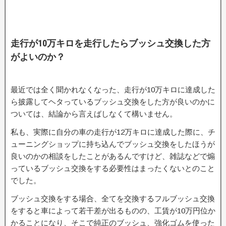
走行が10万キロを走行したらブッシュ交換した方
がよいのか？
最近では全く聞かれなくなった、走行が10万キロに達成した
ら披露してヘタっているブッシュ交換をした方が良いのかに
ついては、結論から言えばしなくて構いません。
私も、実際に自分の車の走行が12万キロに達成した際に、チ
ューニングショップに持ち込んでブッシュ交換をしたほうが
良いのかの相談をしたことがあるんですけど、雑誌などで煽
っているブッシュ交換をする必要性はまったくないとのこと
でした。
ブッシュ交換をする場合、全てを交換するフルブッシュ交換
をすると車によって若干差が出るものの、工賃が10万円位か
かることになり、そこで純正のブッシュ、強化ゴムを使った