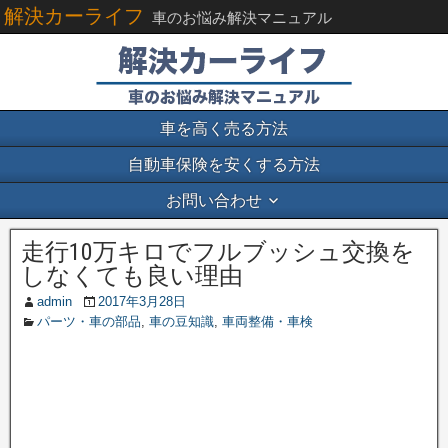
解決カーライフ
車のお悩み解決マニュアル
車を高く売る方法
自動車保険を安くする方法
お問い合わせ
走行10万キロでフルブッシュ交換を
しなくても良い理由
admin
2017年3月28日
パーツ・車の部品
,
車の豆知識
,
車両整備・車検