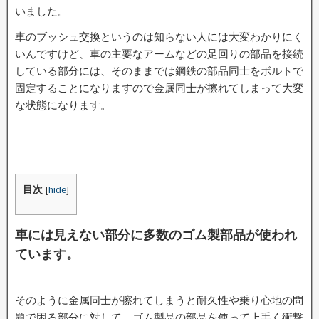
いました。
車のブッシュ交換というのは知らない人には大変わかりにく
いんですけど、車の主要なアームなどの足回りの部品を接続
している部分には、そのままでは鋼鉄の部品同士をボルトで
固定することになりますので金属同士が擦れてしまって大変
な状態になります。
目次
[
hide
]
車には見えない部分に多数のゴム製部品が使われ
ています。
そのように金属同士が擦れてしまうと耐久性や乗り心地の問
題で困る部分に対して、ゴム製品の部品を使って上手く衝撃