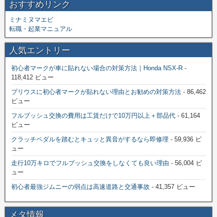
おすすめリンク
ミナミヌマエビ
転職・起業マニュアル
人気エントリー
初心者マークが車に貼れない場合の対策方法｜Honda NSX-R
-
118,412 ビュー
プリウスに初心者マークが貼れない理由とお勧めの対策方法
- 86,462
ビュー
フルブッシュ交換の費用は工賃だけで10万円以上＋部品代
- 61,164
ビュー
クラッチペダルを踏むとキュッと異音がするなら即修理
- 59,936 ビ
ュー
走行10万キロでフルブッシュ交換をしなくても良い理由
- 56,004 ビ
ュー
初心者最強ジムニーの弱点は高速道路と交通事故
- 41,357 ビュー
メタ情報