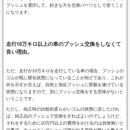
ブッシュを選択して、好きな方を交換パーツとして使うこと
になります。
走行10万キロ以上の車のブッシュ交換をしなくて
良い理由。
ただ、走行が10万キロを走行している車の場合、ブッシュの
ゴムが既に硬化状態になっていることが殆どであり、これが
何を示すか言えば、自然と強化ブッシュに変貌を遂げている
状態になりますので、別にブッシュ交換をする意味がないと
いうことです。
ただし、純正時の比較的柔らかいゴムの状態に戻したけれ
ば、純正品のブッシュで交換をすればよいのでしょうけど、
それをするために10万円以上の費用をかけるのは勿体無いと
の事で、チューニングショップ側がやる意味が無いと教えて