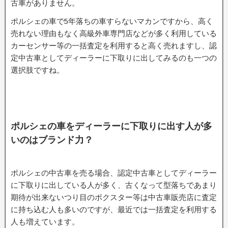
古車がありません。
ポルシェの車で5年落ちの車すらないマカンですから、高く
売れない理由もなく高級外車専門店などが多く利用している
カーセンサー等の一括査定を利用すると高く売れますし、認
定中古車としてディーラーに下取りに出してみるのも一つの
選択肢ですね。
ポルシェの車をディーラーに下取りに出す人が多
いのはブランド力？
ポルシェの中古車を売る場合、認定中古車としてディーラー
に下取りに出している人が多く、古くなって型落ちであまり
期待が出来ないつり目のボクスター等は中古車販売店に査定
に持ち込む人も多いのですが、最近では一括査定を利用する
人も増えています。