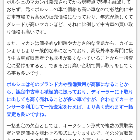
ポルシェのマカンは発売されてから現時点で5年も経過して
おらず、元々ポルシェの車で価格も高い車なので必然的に中
古車市場でも高めの販売価格になっており、年式が新しくて
グレードが高いマカンほど、それに比例して中古車の買い取
り価格も高いです。
また、マカンは価格的な問題や大きさ的な問題から、カイエ
ンよりもより一般的な車になっており、高級外車を専門に扱
う中古車買取業者でも取扱が良くなっていることから一括査
定に登録をすると、できるだけ高い金額で買い取りをしてく
る事も多いです。
ポルシェはそのブランド力や整備費用が高額になることか
ら、認定中古車も積極的に扱っており、ディーラーに下取り
に出しても高く売れることが多い車ですが、合わせてカーセ
ンサーを利用して一括査定を行えば、より高く売れます一括
査定も良いですね。
一括査定の欠点としては、オークション形式で複数の買取業
者と査定価格を競わせる形式になりますので、その分買取業