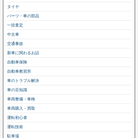
タイヤ
パーツ・車の部品
一括査定
中古車
交通事故
新車に関わるお話
自動車保険
自動車教習所
車のトラブル解決
車の豆知識
車両整備・車検
車両購入・買取
運転初心者
運転技術
駐車場