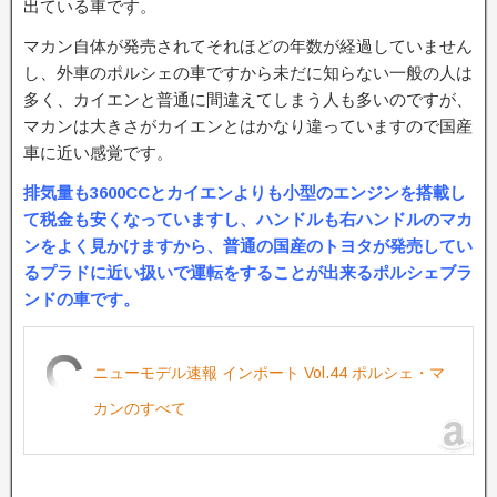
出ている車です。
マカン自体が発売されてそれほどの年数が経過していません
し、外車のポルシェの車ですから未だに知らない一般の人は
多く、カイエンと普通に間違えてしまう人も多いのですが、
マカンは大きさがカイエンとはかなり違っていますので国産
車に近い感覚です。
排気量も3600CCとカイエンよりも小型のエンジンを搭載し
て税金も安くなっていますし、ハンドルも右ハンドルのマカ
ンをよく見かけますから、普通の国産のトヨタが発売してい
るプラドに近い扱いで運転をすることが出来るポルシェブラ
ンドの車です。
ニューモデル速報 インポート Vol.44 ポルシェ・マ
カンのすべて