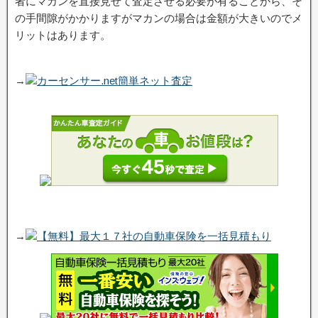
者にマカンを直接見せて査定させる必要が有ることから、そ
の手間隙がかかりますがマカンの場合は金額が大きいのでメ
リットはあります。
→
カーセンサー.net簡単ネット査定
→
【無料】最大１７社の自動車保険を一括見積もり