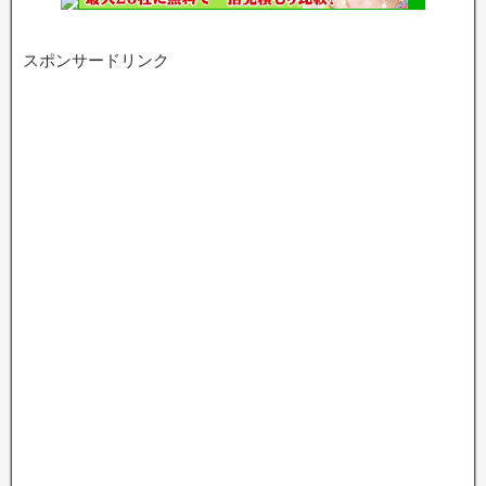
スポンサードリンク