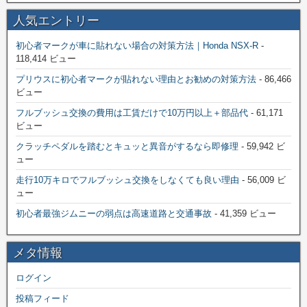
人気エントリー
初心者マークが車に貼れない場合の対策方法｜Honda NSX-R
-
118,414 ビュー
プリウスに初心者マークが貼れない理由とお勧めの対策方法
- 86,466
ビュー
フルブッシュ交換の費用は工賃だけで10万円以上＋部品代
- 61,171
ビュー
クラッチペダルを踏むとキュッと異音がするなら即修理
- 59,942 ビ
ュー
走行10万キロでフルブッシュ交換をしなくても良い理由
- 56,009 ビ
ュー
初心者最強ジムニーの弱点は高速道路と交通事故
- 41,359 ビュー
メタ情報
ログイン
投稿フィード