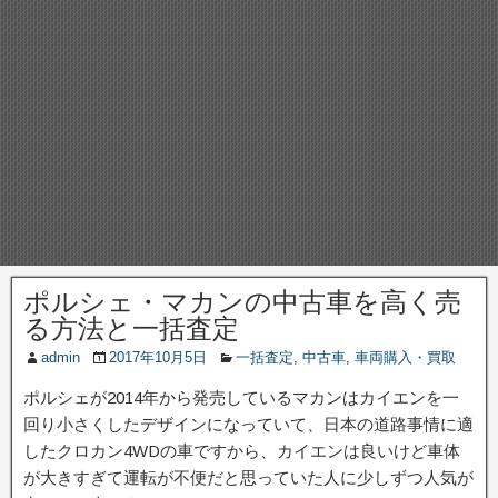
ポルシェ・マカンの中古車を高く売
る方法と一括査定
admin
2017年10月5日
一括査定
,
中古車
,
車両購入・買取
ポルシェが2014年から発売しているマカンはカイエンを一
回り小さくしたデザインになっていて、日本の道路事情に適
したクロカン4WDの車ですから、カイエンは良いけど車体
が大きすぎて運転が不便だと思っていた人に少しずつ人気が