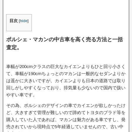
目次
[
hide
]
ポルシェ・マカンの中古車を高く売る方法と一括
査定。
車幅が200cmクラスの巨大なカイエンよりもひと回り小さく
て、車幅が190cmちょっとのマカンは一般的なセダンよりか
は遥かに大きいですが、カイエンよりも日本の道路では取り
回しがしやすくなっており、排気量も少ないので国内で扱い
やすい車です。
その為、ポルシェのデザインの車でカイエンが欲しかったけ
ど、大きすぎて管理が難しいので諦めてトヨタのプラド等を
購入していた人であれば、マカンは魅力がある車ですし、発
売されていから現時点で5年経過していませんので、古い中