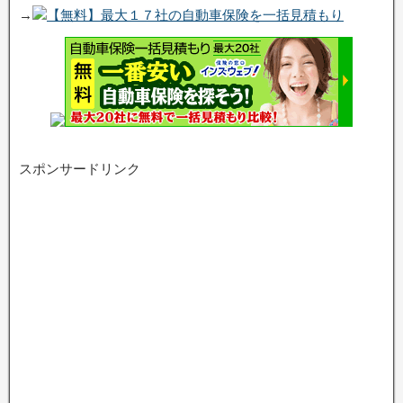
→
【無料】最大１７社の自動車保険を一括見積もり
スポンサードリンク