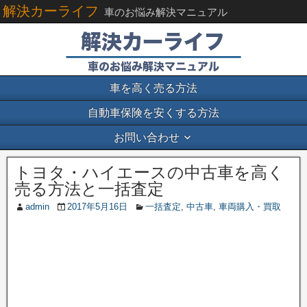
解決カーライフ
車のお悩み解決マニュアル
車を高く売る方法
自動車保険を安くする方法
お問い合わせ
トヨタ・ハイエースの中古車を高く
売る方法と一括査定
admin
2017年5月16日
一括査定
,
中古車
,
車両購入・買取