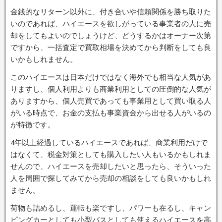
金銭的なリターン以外に、付き合いや信頼関係を勝ち取りた
いのであれば、ハイエースを欲しがっている事業者の人に売
却をしてもよいのでしょうけど、どうするかはオーナー次第
ですから、一括査定で買取相場を決めてから判断をしても良
いかもしれません。
このハイエースは日本だけではなく海外でも相当な人気があ
りますし、個人利用よりも商業利用としての圧倒的な人気が
ありますから、個人売買であっても事業用として買い取る人
がいる時点で、お金の支払も事業資金から出せる人がいるの
が特徴です。
4年以上経過しているハイエースであれば、商業利用だけで
はなくて、税金対策としても購入したい人もいるかもしれま
せんので、ハイエースを売却したいと思ったら、そういった
人を周囲で探してみてから売却の相談をしても良いかもしれ
ません。
荷物も詰めるし、運転も楽ですし、パワーも在るし、キャン
ピングカーとしても小型バスとしても使えるハイエースを高