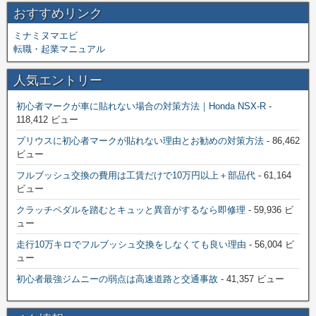
おすすめリンク
ミナミヌマエビ
転職・起業マニュアル
人気エントリー
初心者マークが車に貼れない場合の対策方法｜Honda NSX-R
-
118,412 ビュー
プリウスに初心者マークが貼れない理由とお勧めの対策方法
- 86,462
ビュー
フルブッシュ交換の費用は工賃だけで10万円以上＋部品代
- 61,164
ビュー
クラッチペダルを踏むとキュッと異音がするなら即修理
- 59,936 ビ
ュー
走行10万キロでフルブッシュ交換をしなくても良い理由
- 56,004 ビ
ュー
初心者最強ジムニーの弱点は高速道路と交通事故
- 41,357 ビュー