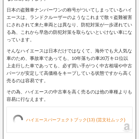
日本の盗難車ナンバーワンの称号がついてしまっているハイ
エースは、ランドクルーザーのようなこれまで散々盗難被害
にされされて来た車両とは異なり、防犯対策が一歩遅れてい
る為、これから早急の防犯対策を取らないといけない車にな
っています。
そんなハイエースは日本だけではなくて、海外でも大人気な
車のため、事故車であっても、10年落ちの車20万キロ位以
上走行した車であっても、必ず買い手がつく中古相場や中古
パーツが安定して高価格をキープしている状態ですから高く
売るのは容易です。
その為、ハイエースの中古車を高く売るのは他の車種よりも
容易に行なえます。
ハイエースパーフェクトブック(13) (芸文社ムック)