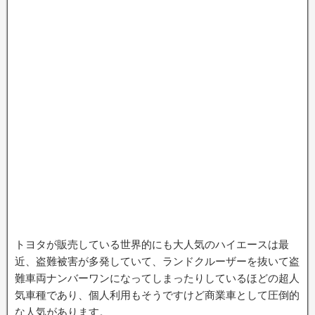
トヨタが販売している世界的にも大人気のハイエースは最
近、盗難被害が多発していて、ランドクルーザーを抜いて盗
難車両ナンバーワンになってしまったりしているほどの超人
気車種であり、個人利用もそうですけど商業車として圧倒的
な人気があります。