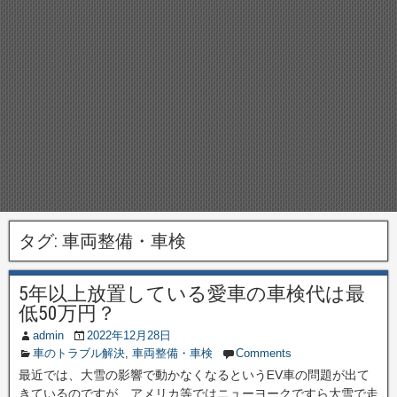
タグ:
車両整備・車検
5年以上放置している愛車の車検代は最
低50万円？
admin
2022年12月28日
車のトラブル解決
,
車両整備・車検
Comments
最近では、大雪の影響で動かなくなるというEV車の問題が出て
きているのですが、アメリカ等ではニューヨークですら大雪で走