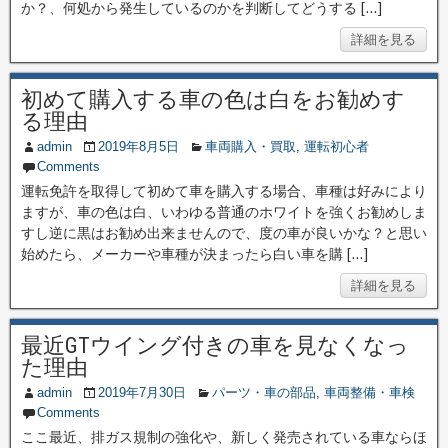
か？、何処から発生しているのかを判断してどうする […]
詳細を見る
初めて購入する車の色は白をお勧めす
る理由
admin
2019年8月5日
車両購入・買取
,
運転初心者
Comments
運転免許を取得して初めて車を購入する場合、車種は好みにより
ますが、車の色は白、いわゆる普通のホワイトを強くお勧めしま
すし逆に黒はお勧め出来ませんので、度の車が良いかな？と思い
始めたら、メーカーや車種が決まったら白い車を購 […]
詳細を見る
最近GTウイング付きの車を見なくなっ
た理由
admin
2019年7月30日
パーツ・車の部品
,
車両整備・車検
Comments
ここ最近、排ガス規制の強化や、新しく発売されている車ならほ