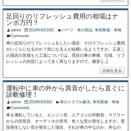
足回りのリフレッシュ費用の相場はナ
ンボ万円？
admin
2019年8月19日
パーツ・車の部品
,
車両整備・車検
Comments
車の足回りのリフレッシュをしたい場合、そのリフレッシュ費用
がいくらになるのか？気になる人が結構いるようですが、正直こ
の場合の見積もり工賃については、現在の車の車種、仕様、リフ
レッシュの内容によって全く異なりますので、雛形 […]
詳細を見る
運転中に車の外から異音がしたら直ぐに
診断修理！
admin
2019年8月8日
車のトラブル解決
,
車両整備・車検
Comments
車を運転していると、エンジン音、エアコンの作動音、マフラー
からの排気音、オーディオの音等、色々な音が発生しますが、普
段発生しない音が発生した場合、それが車の中なのか、外なの