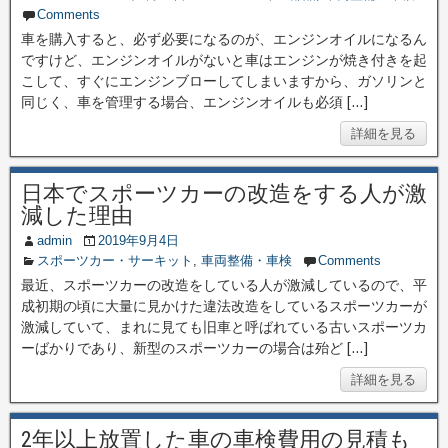
Comments
車を購入すると、必ず必要になるのが、エンジンオイルになるん
ですけど、エンジンオイルがないと車はエンジンが焼き付きを起
こして、すぐにエンジンブローしてしまいますから、ガソリンと
同じく、車を管理する場合、エンジンオイルも必須 […]
詳細を見る
日本でスポーツカーの改造をする人が激
減した理由
admin
2019年9月4日
スポーツカー・サーキット
,
車両整備・車検
Comments
最近、スポーツカーの改造をしている人が激減しているので、平
成初期の頃に大量に見かけた違法改造をしているスポーツカーが
激減していて、まれに見ても旧車と呼ばれている古いスポーツカ
ーばかりであり、新型のスポーツカーの場合は殆ど […]
詳細を見る
2年以上放置した車の車検費用の見積も