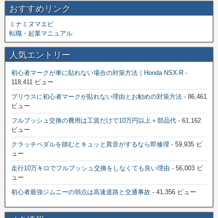
おすすめリンク
ミナミヌマエビ
転職・起業マニュアル
人気エントリー
初心者マークが車に貼れない場合の対策方法｜Honda NSX-R
-
118,411 ビュー
プリウスに初心者マークが貼れない理由とお勧めの対策方法
- 86,461
ビュー
フルブッシュ交換の費用は工賃だけで10万円以上＋部品代
- 61,162
ビュー
クラッチペダルを踏むとキュッと異音がするなら即修理
- 59,935 ビ
ュー
走行10万キロでフルブッシュ交換をしなくても良い理由
- 56,003 ビ
ュー
初心者最強ジムニーの弱点は高速道路と交通事故
- 41,356 ビュー