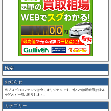
検索
お知らせ
当ブログのコンテンツは全てオリジナルです。他への無断転用は媒体
を問わず一切お断りします。
カテゴリー