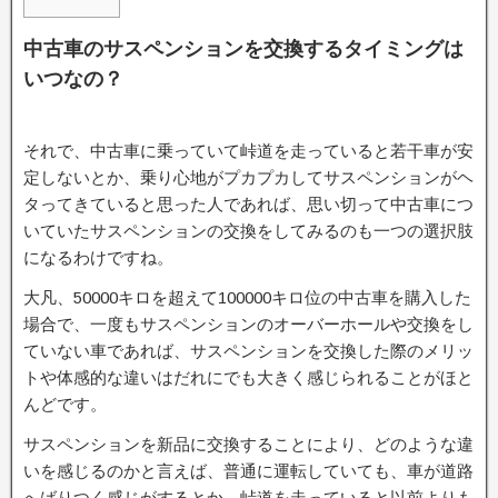
中古車のサスペンションを交換するタイミングは
いつなの？
それで、中古車に乗っていて峠道を走っていると若干車が安
定しないとか、乗り心地がプカプカしてサスペンションがヘ
タってきていると思った人であれば、思い切って中古車につ
いていたサスペンションの交換をしてみるのも一つの選択肢
になるわけですね。
大凡、50000キロを超えて100000キロ位の中古車を購入した
場合で、一度もサスペンションのオーバーホールや交換をし
ていない車であれば、サスペンションを交換した際のメリッ
トや体感的な違いはだれにでも大きく感じられることがほと
んどです。
サスペンションを新品に交換することにより、どのような違
いを感じるのかと言えば、普通に運転していても、車が道路
へばりつく感じがするとか、峠道を走っていると以前よりも