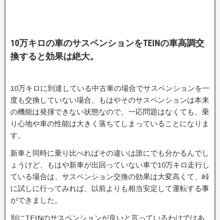
10万キロの車のサスペンションをTEINの車高調交
換すると効果は絶大。
10万キロに到達している中古車の場合でサスペンションを一
度も交換していない場合、もはやそのサスペンションは本来
の機能は発揮できない状態なので、一応問題はなくても、乗
り心地や車の性能は大きく落ちてしまっていることになりま
す。
新車と同時に乗り比べればその違いは誰にでも分かるんでし
ょうけど、もはや新車が出回っていない車で10万キロ走行し
ている場合は、サスペンション交換の効果は大変高くて、峠
に試しに行ってみれば、以前よりも相当安定して運転する事
ができました。
別にTEINのサスペンションが良いと言っているわけではあ