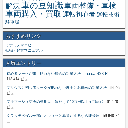
車の豆知識
解決
車両整備・車検
車両購入・買取
運転初心者
運転技術
駐車場
おすすめリンク
ミナミヌマエビ
転職・起業マニュアル
人気エントリー
初心者マークが車に貼れない場合の対策方法｜Honda NSX-R
-
118,414 ビュー
プリウスに初心者マークが貼れない理由とお勧めの対策方法
- 86,465
ビュー
フルブッシュ交換の費用は工賃だけで10万円以上＋部品代
- 61,170
ビュー
クラッチペダルを踏むとキュッと異音がするなら即修理
- 59,940 ビ
ュー