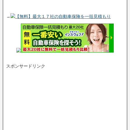
→
【無料】最大１７社の自動車保険を一括見積もり
スポンサードリンク