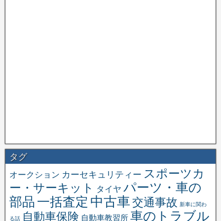
タグ
スポーツカ
オークション
カーセキュリティー
パーツ・車の
ー・サーキット
タイヤ
中古車
一括査定
部品
交通事故
新車に関わ
車のトラブル
自動車保険
自動車教習所
る話