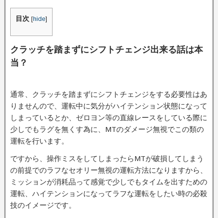
目次
[
hide
]
クラッチを踏まずにシフトチェンジ出来る話は本
当？
通常、クラッチを踏まずにシフトチェンジをする必要性はあ
りませんので、運転中に気分がハイテンション状態になって
しまっているとか、ゼロヨン等の直線レースをしている際に
少しでもラグを無くす為に、MTのダメージ無視でこの類の
運転を行います。
ですから、操作ミスをしてしまったらMTが破損してしまう
の前提でのラフなセオリー無視の運転方法になりますから、
ミッションが消耗品って感覚で少しでもタイムを出すための
運転、ハイテンションになってラフな運転をしたい時の必殺
技のイメージです。