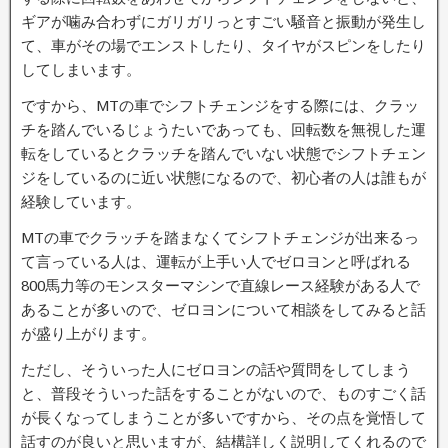
ギアが噛み合わずにガリガリっとすごい騒音と振動が発生し
て、車がその場でエンストしたり、タイヤがスピンをしたり
してしまいます。
ですから、MTの車でシフトチェンジをする際には、クラッ
チを踏んでいるじょうたいであっても、回転数を無視した運
転をしているとクラッチを踏んでいない状態でシフトチェン
ジをしているのに近い状態になるので、初心者の人は誰もが
経験しています。
MTの車でクラッチを踏まなくてシフトチェンジが出来るっ
て言っている人は、運転が上手い人でゼロヨンと呼ばれる
800馬力等のモンスターマシンで直線レース経験がある人で
あることが多いので、ゼロヨンについて相談をしてみると話
が盛り上がります。
ただし、そういった人にゼロヨンの話や質問をしてしまう
と、普段そういった話をすることがないので、ものすごく話
が長くなってしまうことが多いですから、その点を覚悟して
話すのが良いと思いますが、結構詳しく説明してくれるので