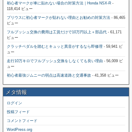
初心者マークが車に貼れない場合の対策方法｜Honda NSX-R
-
118,414 ビュー
プリウスに初心者マークが貼れない理由とお勧めの対策方法
- 86,465
ビュー
フルブッシュ交換の費用は工賃だけで10万円以上＋部品代
- 61,171
ビュー
クラッチペダルを踏むとキュッと異音がするなら即修理
- 59,941 ビ
ュー
走行10万キロでフルブッシュ交換をしなくても良い理由
- 56,009 ビ
ュー
初心者最強ジムニーの弱点は高速道路と交通事故
- 41,358 ビュー
メタ情報
ログイン
投稿フィード
コメントフィード
WordPress.org