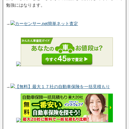
勉強にはなります。
→
カーセンサー.net簡単ネット査定
→
【無料】最大１７社の自動車保険を一括見積もり