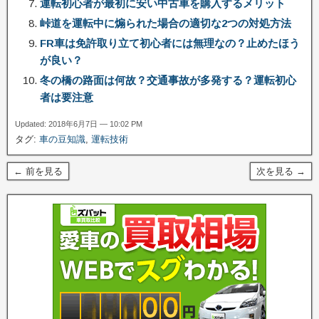
運転初心者が最初に安い中古車を購入するメリット
峠道を運転中に煽られた場合の適切な2つの対処方法
FR車は免許取り立て初心者には無理なの？止めたほう
が良い？
冬の橋の路面は何故？交通事故が多発する？運転初心
者は要注意
Updated: 2018年6月7日 — 10:02 PM
タグ:
車の豆知識
,
運転技術
← 前を見る
次を見る →