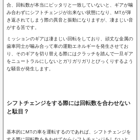
合、回転数が本当にピッタリと一致していないと、ギアが噛
み合わずにシフトチェンジが出来ない状態になり、MTが弾
き返されてしまう際の異音と振動になりますが、凄まじい音
がする筈です。
ミッションのギアは凄まじい回転をしており、頑丈な金属の
歯車同士が噛み合って車の運動エネルギーを発生させてお
り、そのギアを切り替える際にはクラッチを踏んで一旦ギア
をニュートラルにしないとガリガリガリとびっくりするよう
な騒音が発生します。
シフトチェンジをする際には回転数を合わせない
と駄目？
基本的にMTの車を運転するのであれば、シフトチェンジを
する際に回転数をあわせてからシフトチェンジをしないと、