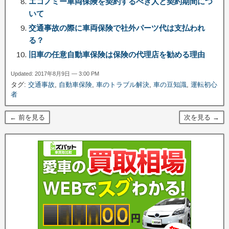
エコノミー車両保険を契約するべき人と契約期間につ
いて
交通事故の際に車両保険で社外パーツ代は支払われ
る？
旧車の任意自動車保険は保険の代理店を勧める理由
Updated: 2017年8月9日 — 3:00 PM
タグ:
交通事故
,
自動車保険
,
車のトラブル解決
,
車の豆知識
,
運転初心
者
← 前を見る
次を見る →