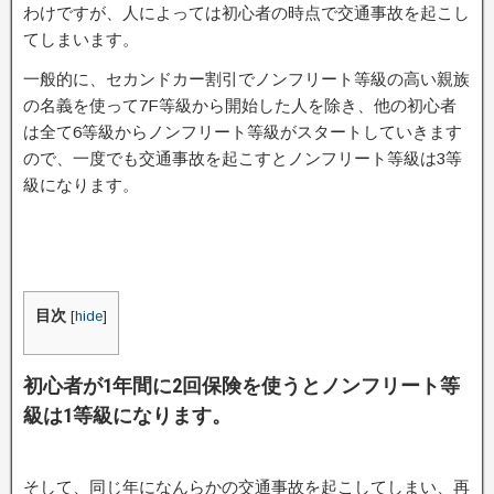
わけですが、人によっては初心者の時点で交通事故を起こし
てしまいます。
一般的に、セカンドカー割引でノンフリート等級の高い親族
の名義を使って7F等級から開始した人を除き、他の初心者
は全て6等級からノンフリート等級がスタートしていきます
ので、一度でも交通事故を起こすとノンフリート等級は3等
級になります。
目次
[
hide
]
初心者が1年間に2回保険を使うとノンフリート等
級は1等級になります。
そして、同じ年になんらかの交通事故を起こしてしまい、再