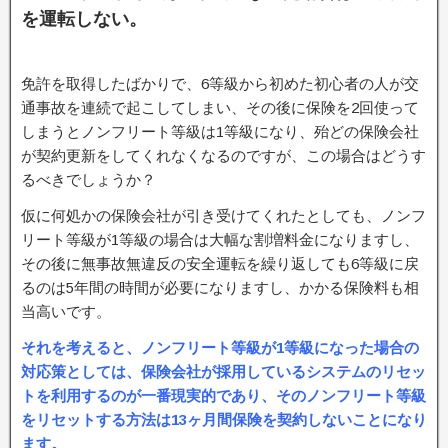
を運転しない。
免許を取得したばかりで、6等級から初めた初心者の人が交
通事故を連続で起こしてしまい、その後に保険を2回使って
しまうとノンフリート等級は1等級になり、殆どの保険会社
が契約更新をしてくれなくなるのですが、この場合はどうす
るべきでしょうか？
仮に何処かの保険会社が引き受けてくれたとしても、ノンフ
リート等級が1等級の場合は大幅な割増料金になりますし、
その後に無事故無違反の安全運転を繰り返しても6等級に戻
るのは5年間の時間が必要になりますし、かかる保険料も相
当高いです。
それを考えると、ノンフリート等級が1等級になった場合の
対応策としては、保険会社が採用しているシステムのリセッ
トを利用するのが一番現実的であり、そのノンフリート等級
をリセットする方法は13ヶ月間保険を契約しないことになり
ます。