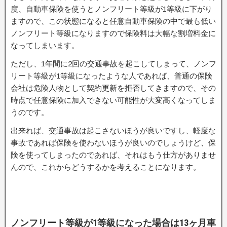
度、自動車保険を使うとノンフリート等級が1等級に下がり
ますので、この状態になると任意自動車保険の中で最も低い
ノンフリート等級になりますので保険料は大幅な割増料金に
なってしまいます。
ただし、1年間に2回の交通事故を起こしてしまって、ノンフ
リート等級が1等級になったような人であれば、普通の保険
会社は危険人物として契約更新を拒否してきますので、その
時点で任意保険に加入できない可能性が大変高くなってしま
うのです。
出来れば、交通事故は起こさないほうが良いですし、軽度な
事故であれば保険を使わないほうが良いのでしょうけど、保
険を使ってしまったのであれば、それはもう仕方がありませ
んので、これからどうするかを考えることになります。
ノンフリート等級が1等級になった場合は13ヶ月車