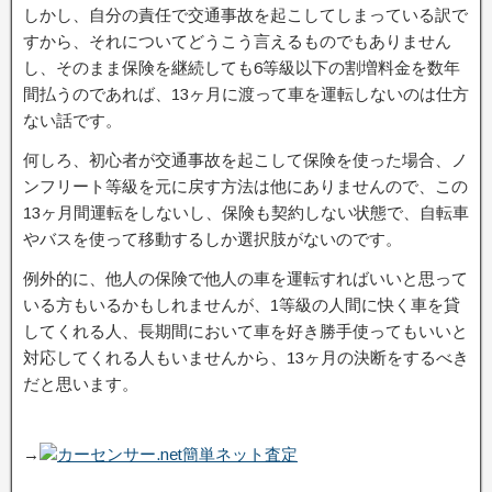
しかし、自分の責任で交通事故を起こしてしまっている訳で
すから、それについてどうこう言えるものでもありません
し、そのまま保険を継続しても6等級以下の割増料金を数年
間払うのであれば、13ヶ月に渡って車を運転しないのは仕方
ない話です。
何しろ、初心者が交通事故を起こして保険を使った場合、ノ
ンフリート等級を元に戻す方法は他にありませんので、この
13ヶ月間運転をしないし、保険も契約しない状態で、自転車
やバスを使って移動するしか選択肢がないのです。
例外的に、他人の保険で他人の車を運転すればいいと思って
いる方もいるかもしれませんが、1等級の人間に快く車を貸
してくれる人、長期間において車を好き勝手使ってもいいと
対応してくれる人もいませんから、13ヶ月の決断をするべき
だと思います。
→
カーセンサー.net簡単ネット査定