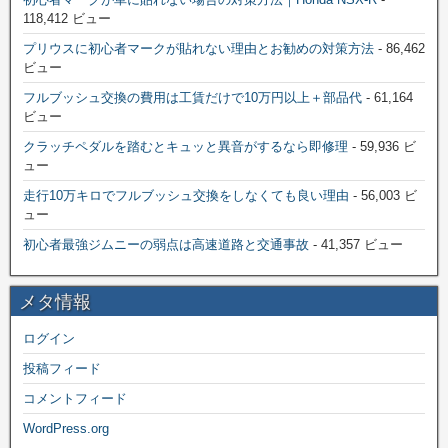
118,412 ビュー
プリウスに初心者マークが貼れない理由とお勧めの対策方法
- 86,462
ビュー
フルブッシュ交換の費用は工賃だけで10万円以上＋部品代
- 61,164
ビュー
クラッチペダルを踏むとキュッと異音がするなら即修理
- 59,936 ビ
ュー
走行10万キロでフルブッシュ交換をしなくても良い理由
- 56,003 ビ
ュー
初心者最強ジムニーの弱点は高速道路と交通事故
- 41,357 ビュー
メタ情報
ログイン
投稿フィード
コメントフィード
WordPress.org