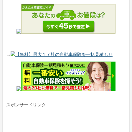
→
【無料】最大１７社の自動車保険を一括見積もり
スポンサードリンク