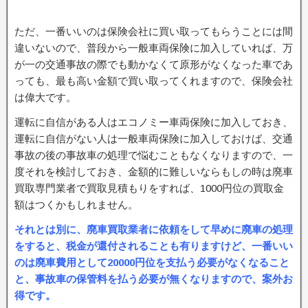
ただ、一番いいのは保険会社に買い取ってもらうことには間
違いないので、普段から一般車両保険に加入していれば、万
が一の交通事故の際でも動かなくて原形がなくなった車であ
っても、最も高い金額で買い取ってくれますので、保険会社
は偉大です。
運転に自信がある人はエコノミー車両保険に加入しておき、
運転に自信がない人は一般車両保険に加入しておけば、交通
事故の後の事故車の処理で悩むこともなくなりますので、一
度それを検討しておき、金額的に難しいならもしの時は廃車
買取専門業者で買取見積もりをすれば、1000円位の買取金
額はつくかもしれません。
それとは別に、廃車買取業者に依頼をして早めに廃車の処理
をすると、税金が還付されることも有りますけど、一番いい
のは廃車費用として20000円位を支払う必要がなくなること
と、事故車の保管料を払う必要が無くなりますので、案外お
得です。