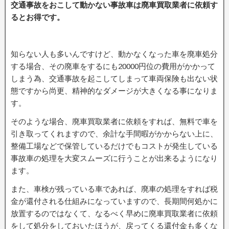
交通事故をおこして動かない事故車は廃車買取業者に依頼す
るとお得です。
知らない人も多いんですけど、動かなくなった車を廃車処分
する場合、その廃車をするにも20000円位の費用がかかって
しまう為、交通事故を起こしてしまって車両保険も出ない状
態ですから尚更、精神的なダメージが大きくなる事になりま
す。
そのような場合、廃車買取業者に依頼をすれば、無料で車を
引き取ってくれますので、余計な手間暇がかからない上に、
整備工場などで保管しているだけでもコストが発生している
事故車の処理を大変スムーズに行うことが出来るようになり
ます。
また、車検が残っている車であれば、廃車の処理をすれば税
金が還付される仕組みになっていますので、長期間何処かに
放置するのではなくて、なるべく早めに廃車買取業者に依頼
をして処分をしておいたほうが、戻ってくる還付金も多くな