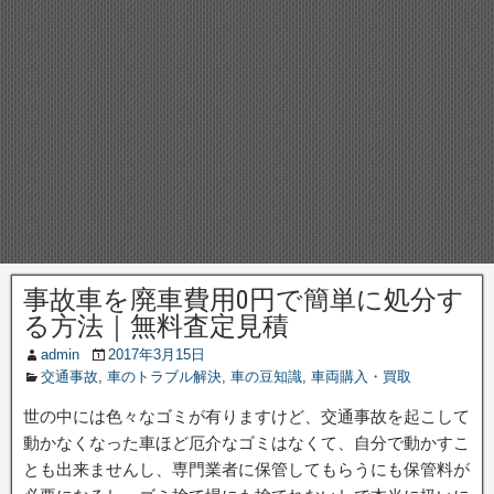
事故車を廃車費用0円で簡単に処分す
る方法｜無料査定見積
admin
2017年3月15日
交通事故
,
車のトラブル解決
,
車の豆知識
,
車両購入・買取
世の中には色々なゴミが有りますけど、交通事故を起こして
動かなくなった車ほど厄介なゴミはなくて、自分で動かすこ
とも出来ませんし、専門業者に保管してもらうにも保管料が