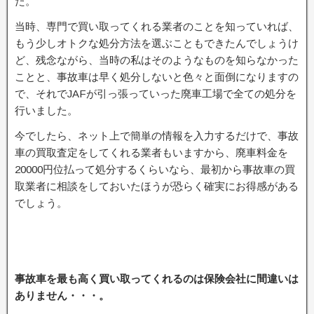
た。
当時、専門で買い取ってくれる業者のことを知っていれば、
もう少しオトクな処分方法を選ぶこともできたんでしょうけ
ど、残念ながら、当時の私はそのようなものを知らなかった
ことと、事故車は早く処分しないと色々と面倒になりますの
で、それでJAFが引っ張っていった廃車工場で全ての処分を
行いました。
今でしたら、ネット上で簡単の情報を入力するだけで、事故
車の買取査定をしてくれる業者もいますから、廃車料金を
20000円位払って処分するくらいなら、最初から事故車の買
取業者に相談をしておいたほうが恐らく確実にお得感がある
でしょう。
事故車を最も高く買い取ってくれるのは保険会社に間違いは
ありません・・・。