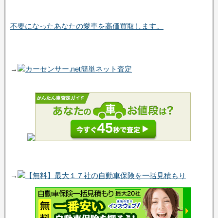
不要になったあなたの愛車を高価買取します。
→
カーセンサー.net簡単ネット査定
→
【無料】最大１７社の自動車保険を一括見積もり