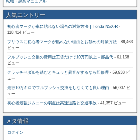
転職・起業マニュアル
人気エントリー
初心者マークが車に貼れない場合の対策方法｜Honda NSX-R
-
118,414 ビュー
プリウスに初心者マークが貼れない理由とお勧めの対策方法
- 86,463
ビュー
フルブッシュ交換の費用は工賃だけで10万円以上＋部品代
- 61,168
ビュー
クラッチペダルを踏むとキュッと異音がするなら即修理
- 59,938 ビ
ュー
走行10万キロでフルブッシュ交換をしなくても良い理由
- 56,007 ビ
ュー
初心者最強ジムニーの弱点は高速道路と交通事故
- 41,357 ビュー
メタ情報
ログイン