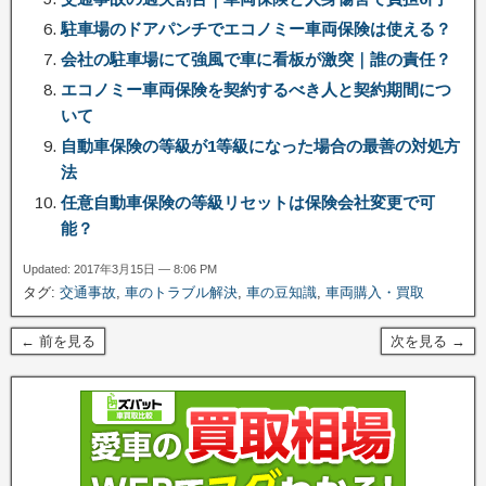
駐車場のドアパンチでエコノミー車両保険は使える？
会社の駐車場にて強風で車に看板が激突｜誰の責任？
エコノミー車両保険を契約するべき人と契約期間につ
いて
自動車保険の等級が1等級になった場合の最善の対処方
法
任意自動車保険の等級リセットは保険会社変更で可
能？
Updated: 2017年3月15日 — 8:06 PM
タグ:
交通事故
,
車のトラブル解決
,
車の豆知識
,
車両購入・買取
← 前を見る
次を見る →