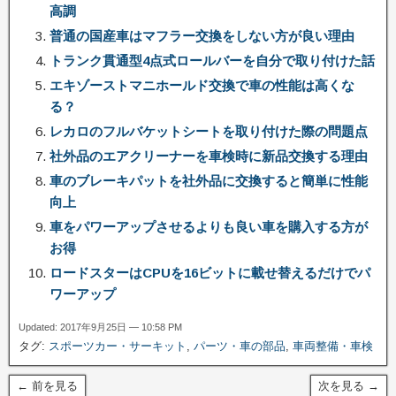
高調
普通の国産車はマフラー交換をしない方が良い理由
トランク貫通型4点式ロールバーを自分で取り付けた話
エキゾーストマニホールド交換で車の性能は高くな
る？
レカロのフルバケットシートを取り付けた際の問題点
社外品のエアクリーナーを車検時に新品交換する理由
車のブレーキパットを社外品に交換すると簡単に性能
向上
車をパワーアップさせるよりも良い車を購入する方が
お得
ロードスターはCPUを16ビットに載せ替えるだけでパ
ワーアップ
Updated: 2017年9月25日 — 10:58 PM
タグ:
スポーツカー・サーキット
,
パーツ・車の部品
,
車両整備・車検
← 前を見る
次を見る →