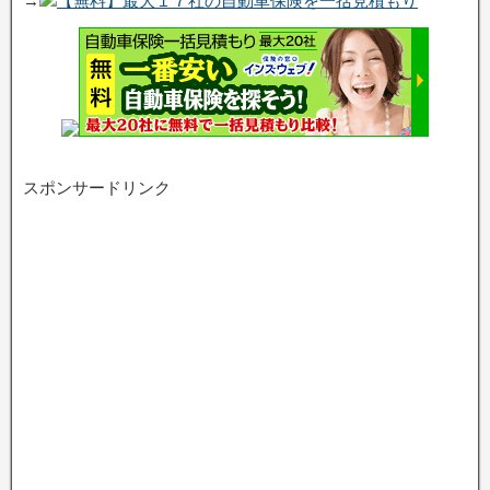
→
【無料】最大１７社の自動車保険を一括見積もり
スポンサードリンク