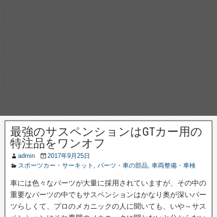
最強のサスペンションはGTカー用の
特注品をワンオフ
admin
2017年9月25日
スポーツカー・サーキット
,
パーツ・車の部品
,
車両整備・車検
車には色々なパーツが大量に採用されていますが、その中の
重要なパーツの中でもサスペンションはかなり奥が深いパー
ツらしくて、プロのメカニックの人に聞いても、いや～サス