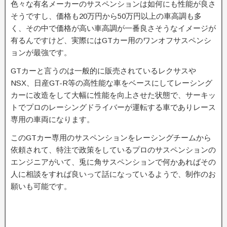
色々な有名メーカーのサスペンションは如何にも性能が良さ
そうですし、価格も20万円から50万円以上の車高調も多
く、その中で価格が高い車高調が一番良さそうなイメージが
有るんですけど、実際にはGTカー用のワンオフサスペンシ
ョンが最強です。
GTカーと言うのは一般的に販売されているレクサスや
NSX、日産GT-R等の高性能な車をベースにしてレーシング
カーに改造をして大幅に性能を向上させた状態で、サーキッ
トでプロのレーシングドライバーが運転する車でありレース
専用の車両になります。
このGTカー専用のサスペンションをレーシングチームから
依頼されて、特注で政策をしているプロのサスペンションの
エンジニアがいて、兎に角サスペンションで何かあればその
人に相談をすれば良いって話になっているようで、制作のお
願いも可能です。