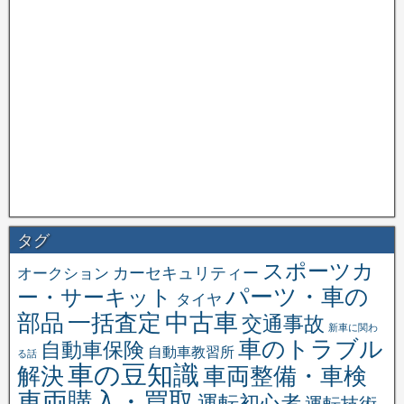
タグ
スポーツカ
オークション
カーセキュリティー
パーツ・車の
ー・サーキット
タイヤ
中古車
一括査定
部品
交通事故
新車に関わ
車のトラブル
自動車保険
自動車教習所
る話
車の豆知識
解決
車両整備・車検
車両購入・買取
運転初心者