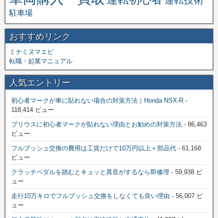
運転技術
駐車場
おすすめリンク
ミナミヌマエビ
転職・起業マニュアル
人気エントリー
初心者マークが車に貼れない場合の対策方法｜Honda NSX-R
-
118,414 ビュー
プリウスに初心者マークが貼れない理由とお勧めの対策方法
- 86,463
ビュー
フルブッシュ交換の費用は工賃だけで10万円以上＋部品代
- 61,168
ビュー
クラッチペダルを踏むとキュッと異音がするなら即修理
- 59,938 ビ
ュー
走行10万キロでフルブッシュ交換をしなくても良い理由
- 56,007 ビ
ュー