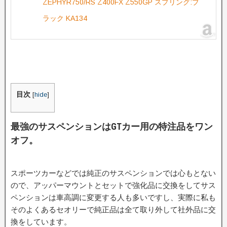
ZEPHYR750/RS Z400FX Z550GP スプリング:ブ
ラック KA134
目次
[
hide
]
最強のサスペンションはGTカー用の特注品をワン
オフ。
スポーツカーなどでは純正のサスペンションでは心もとない
ので、アッパーマウントとセットで強化品に交換をしてサス
ペンションは車高調に変更する人も多いですし、実際に私も
そのよくあるセオリーで純正品は全て取り外して社外品に交
換をしています。