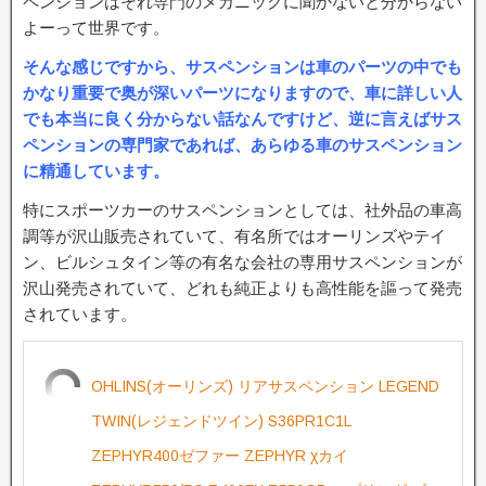
ペンションはそれ専門のメカニックに聞かないと分からない
よーって世界です。
そんな感じですから、サスペンションは車のパーツの中でも
かなり重要で奥が深いパーツになりますので、車に詳しい人
でも本当に良く分からない話なんですけど、逆に言えばサス
ペンションの専門家であれば、あらゆる車のサスペンション
に精通しています。
特にスポーツカーのサスペンションとしては、社外品の車高
調等が沢山販売されていて、有名所ではオーリンズやテイ
ン、ビルシュタイン等の有名な会社の専用サスペンションが
沢山発売されていて、どれも純正よりも高性能を謳って発売
されています。
OHLINS(オーリンズ) リアサスペンション LEGEND
TWIN(レジェンドツイン) S36PR1C1L
ZEPHYR400ゼファー ZEPHYR χカイ