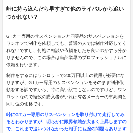
峠に持ち込んだら早すぎて他のライバルから追い
つかれない？
GTカー専用のサスペンションと同等品のサスペンションを
ワンオフで制作を依頼しても、普通の人では制作対応してく
れないですし、何処に相談や依頼をしたら良いのかすら分か
りませんので、この場合は当然業界のプロフェッショナルに
依頼を行います。
制作をするにはワンロットで200万円以上の費用が必要にな
りますが、GTカー専用のサスペンションをそのまま制作依
頼をする訳ですから、特に高い訳でもないのですけど、ワン
ロットなので複数の購入者がいれば有名メーカーの車高調と
同じ位の価格です。
峠にGTカー専用のサスペンションを取り付けて走行してみ
るとわかりますが、明らかに限界領域が大きく上昇しますの
で、これまで追いつけなかった相手にも腕の問題もあります