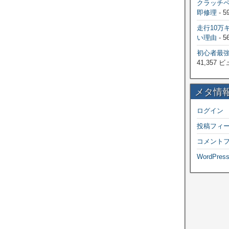
クラッチ
即修理
- 5
走行10万
い理由
- 5
初心者最
41,357 
メタ情
ログイン
投稿フィ
コメント
WordPress