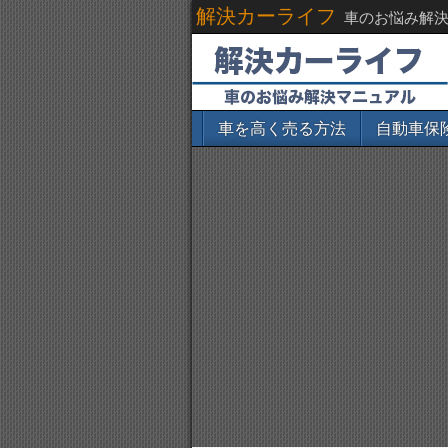
解決カーライフ
車のお悩み解
車を高く売る方法
自動車保