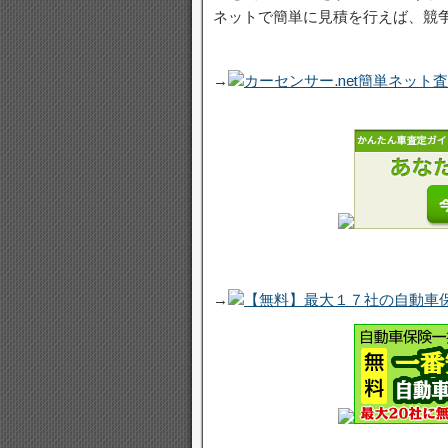
ネットで簡単に見積を行えば、競
→
カーセンサー.net簡単ネット
→
【無料】最大１７社の自動車