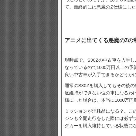
て、最終的には悪魔のZ仕様にした
アニメに出てくる悪魔のZの
現時点で、S30Zの中古車を入手
なっているので1000万円以上の
良い中古車が入手できるかどうか
通常のS30Zを購入してもその後
底維持ができない位の車になるわけ
様にした場合は、本当に1000万
ミッションが消耗品になる？、こ
ジンも全開走行をした際には必ず
グカーを購入維持している状態に