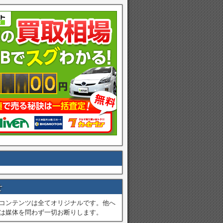
せ
コンテンツは全てオリジナルです。他へ
は媒体を問わず一切お断りします。