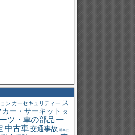
ス
ション
カーセキュリティー
ツカー・サーキット
タ
一
ーツ・車の部品
中古車
定
交通事故
新車に