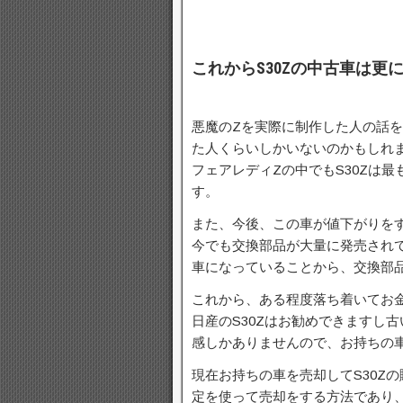
これからS30Zの中古車は
悪魔のZを実際に制作した人の話
た人くらいしかいないのかもしれ
フェアレディZの中でもS30Zは
す。
また、今後、この車が値下がりをす
今でも交換部品が大量に発売されて
車になっていることから、交換部
これから、ある程度落ち着いてお
日産のS30Zはお勧めできますし
感しかありませんので、お持ちの
現在お持ちの車を売却してS30Z
定を使って売却をする方法であり