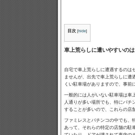
目次
[
hide
]
車上荒らしに遭いやすいのは
自宅で車上荒らしに遭遇するのは
ませんが、出先で車上荒らしに遭
くい駐車場がありますので、事前
一般的には人がいない駐車場は車
人通りが多い場所でも、特にパチ
することが多いので、これらの店
ファミレスとパチンコの中でも、
あって、それらの特定の店舗の駐
ていたり、ドアが壊されて車内の