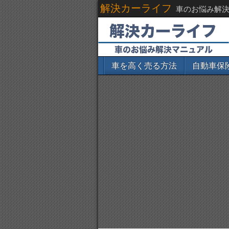
解決カーライフ
車のお悩み解
車を高く売る方法
自動車保