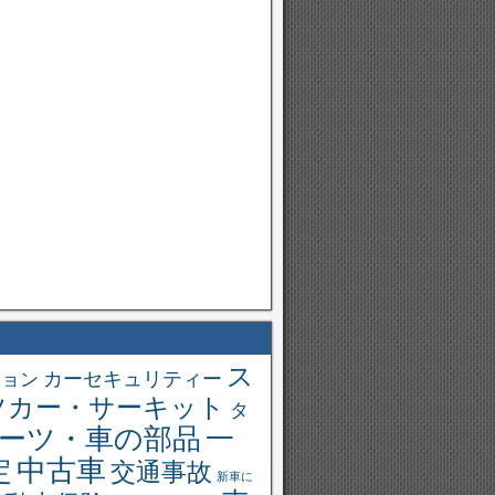
ス
ション
カーセキュリティー
ツカー・サーキット
タ
一
ーツ・車の部品
中古車
定
交通事故
新車に