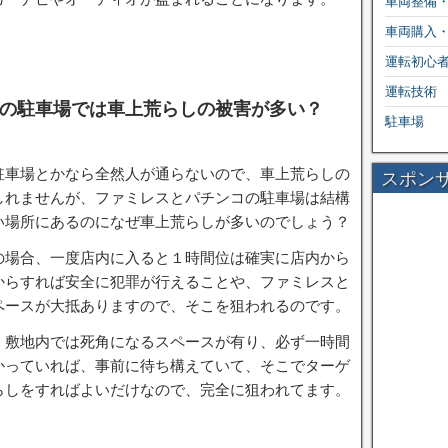
車両整備
車両購入
運転初心
運転技術
の駐車場では車上荒らしの被害が多い？
駐車場
駐車場とかなら全然人が通らないので、車上荒らしの
スポン
しれませんが、ファミレスとパチンコの駐車場は結構
い場所にあるのになぜ車上荒らしが多いのでしょう？
の場合、一度店内に入ると１時間位は確実に店内から
からすれば安全に犯罪が行えることや、ファミレスと
ペースが大抵ありますので、そこを狙われるのです。
、敷地内では死角になるスペースが有り、必ず一時間
かっていれば、事前に待ち構えていて、そこでターゲ
らしをすればよいだけなので、完全に狙われてます。