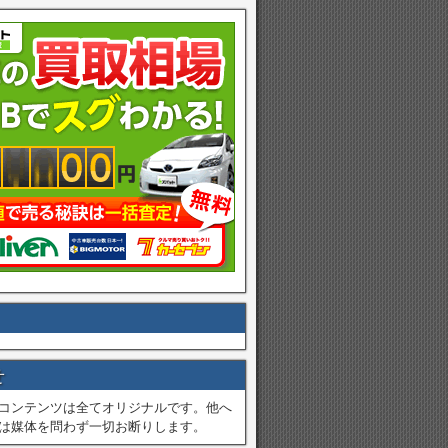
せ
コンテンツは全てオリジナルです。他へ
は媒体を問わず一切お断りします。