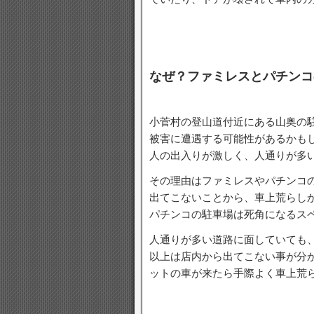
なぜ？ファミレスとパチンコ
小菅村の登山道付近にある山奥の
被害に遭遇する可能性があるかも
人の出入りが激しく、人通りが多
その理由はファミレスやパチンコ
出てこないことから、車上荒らし
パチンコの駐車場は死角になるス
人通りが多い道路に面していても
以上は店内から出てこない事が分
ットの車が来たら手際よく車上荒