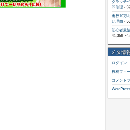
クラッチ
即修理
- 5
走行10万
い理由
- 5
初心者最
41,358 
メタ情
ログイン
投稿フィ
コメント
WordPress